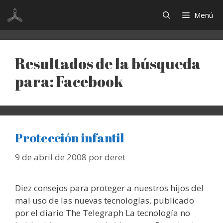
Saltar
Menú
al
contenido
Resultados de la búsqueda
para:
Facebook
Protección infantil
9 de abril de 2008
por
deret
Diez consejos para proteger a nuestros hijos del
mal uso de las nuevas tecnologías, publicado
por el diario The Telegraph La tecnología no