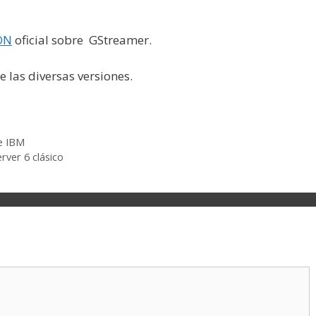
ON
oficial sobre GStreamer.
e las diversas versiones.
e IBM
rver 6 clásico