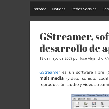
Portada
Noticias
Redes Sociales
Ser
GStreamer, sof
desarrollo de 
18 de mayo de 2009
por
José Alejandro R
GStreamer
es un software libre 
multimedia
(vídeo, sonido, codif
reproducción, audio y video streamin