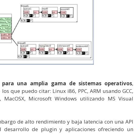
para una amplia gama de sistemas operativos
,
 los que puedo citar: Linux i86, PPC, ARM usando GCC,
, MacOSX, Microsoft Windows utilizando MS Visual
mbargo de alto rendimiento y baja latencia con una API
l desarrollo de plugin y aplicaciones ofreciendo un