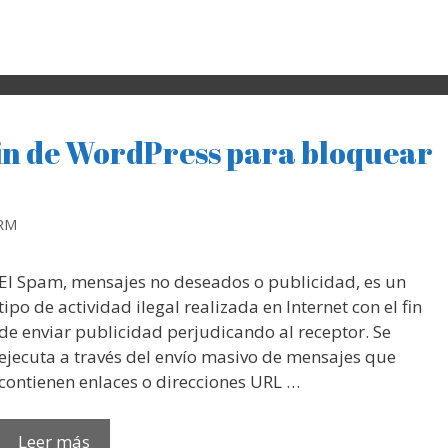
in de WordPress para bloquear
 RM
El Spam, mensajes no deseados o publicidad, es un
tipo de actividad ilegal realizada en Internet con el fin
de enviar publicidad perjudicando al receptor. Se
ejecuta a través del envío masivo de mensajes que
contienen enlaces o direcciones URL …
Leer más