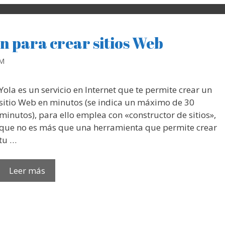
n para crear sitios Web
RM
Yola es un servicio en Internet que te permite crear un
sitio Web en minutos (se indica un máximo de 30
minutos), para ello emplea con «constructor de sitios»,
que no es más que una herramienta que permite crear
tu …
Leer más