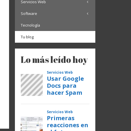
Servicios Web
Software
Tecnología
Tu blog
Lo más leído hoy