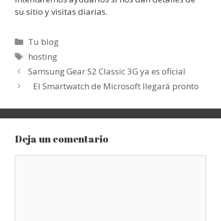
su sitio y visitas diarias.
Categorías
Tu blog
Etiquetas
hosting
Samsung Gear S2 Classic 3G ya es oficial
El Smartwatch de Microsoft llegará pronto
Deja un comentario
Comentario