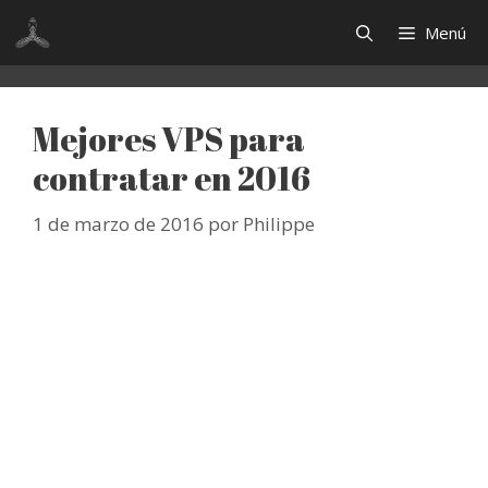
Saltar
Menú
al
contenido
Mejores VPS para
contratar en 2016
1 de marzo de 2016
por
Philippe