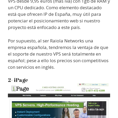
VPS desde 9,95 euros (más iva) con 1gb de RAM y
un CPU dedicado. Como elemento destacado
está que ofrecen IP de España, muy útil para
potenciar el posicionamiento web si nuestro
proyecto está enfocado a este país.
Por supuesto, al ser Raiola Networks una
empresa española, tendremos la ventaja de que
el soporte de nuestro VPS será totalmente en
español; pese a ello los precios son competitivos
con servicios en inglés.
2- iPage