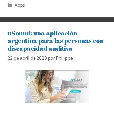
Categorías
Apps
uSound: una aplicación
argentina para las personas con
discapacidad auditiva
22 de abril de 2020
por
Philippe