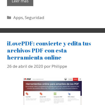
Leer más
Categorías
Apps
,
Seguridad
iLovePDF: convierte y edita tus
archivos PDF con esta
herramienta online
26 de abril de 2020
por
Philippe