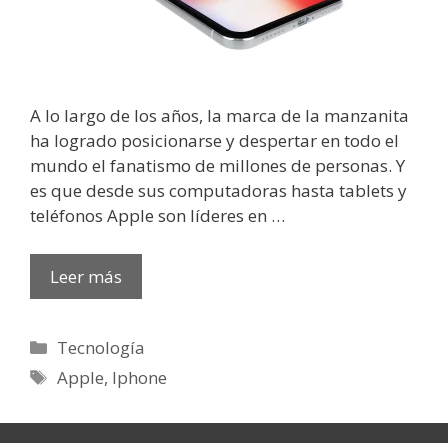
A lo largo de los años, la marca de la manzanita
ha logrado posicionarse y despertar en todo el
mundo el fanatismo de millones de personas. Y
es que desde sus computadoras hasta tablets y
teléfonos Apple son líderes en …
Leer más
Categorías
Tecnología
Etiquetas
Apple
,
Iphone