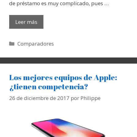
de préstamo es muy complicado, pues …
Leer más
Categorías
Comparadores
Los mejores equipos de Apple:
¿tienen competencia?
26 de diciembre de 2017
por
Philippe