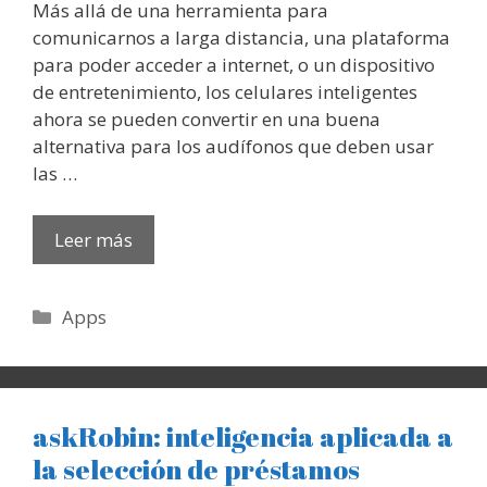
Más allá de una herramienta para
comunicarnos a larga distancia, una plataforma
para poder acceder a internet, o un dispositivo
de entretenimiento, los celulares inteligentes
ahora se pueden convertir en una buena
alternativa para los audífonos que deben usar
las …
Leer más
Categorías
Apps
askRobin: inteligencia aplicada a
la selección de préstamos