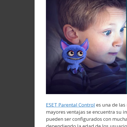
ESET Parental Control
es una de las 
mayores ventajas se encuentra su inte
pueden ser configurados con mucha 
dependiendo la edad de los usuarios