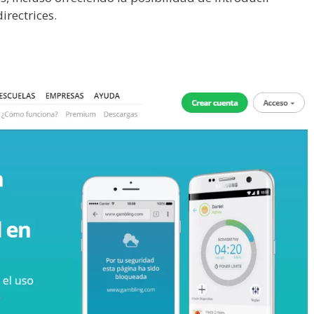
rectrices.