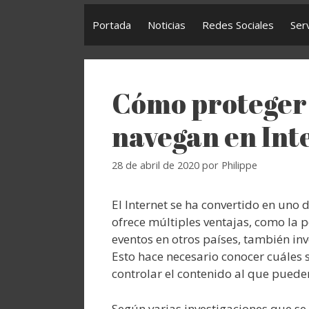
Portada
Noticias
Redes Sociales
Ser
Cómo proteger 
navegan en Int
28 de abril de 2020
por
Philippe
El Internet se ha convertido en uno
ofrece múltiples ventajas, como la 
eventos en otros países, también inv
Esto hace necesario conocer cuáles
controlar el contenido al que puede
Según varias investigaciones que se