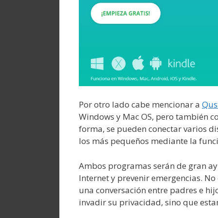
Por otro lado cabe mencionar a
Qus
Windows y Mac OS, pero también co
forma, se pueden conectar varios di
los más pequeños mediante la funci
Ambos programas serán de gran ayu
Internet y prevenir emergencias. N
una conversación entre padres e hijos
invadir su privacidad, sino que est