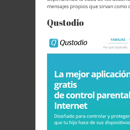
mensajes propios que sirvan como di
Qustodio