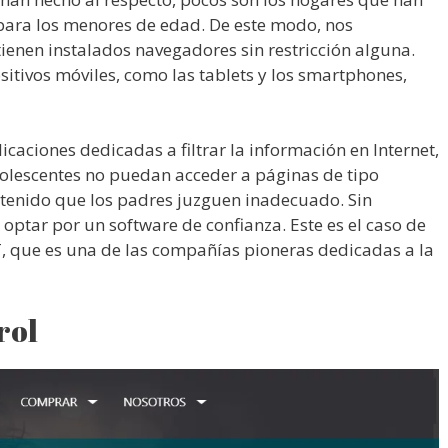
 para los menores de edad. De este modo, nos
enen instalados navegadores sin restricción alguna.
sitivos móviles, como las tablets y los smartphones,
caciones dedicadas a filtrar la información en Internet,
adolescentes no puedan acceder a páginas de tipo
ntenido que los padres juzguen inadecuado. Sin
ptar por un software de confianza. Este es el caso de
T, que es una de las compañías pioneras dedicadas a la
rol