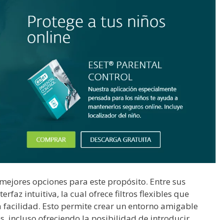
mejores opciones para este propósito. Entre sus
rfaz intuitiva, la cual ofrece filtros flexibles que
facilidad. Esto permite crear un entorno amigable
, incluso ofreciendo la posibilidad de introducir