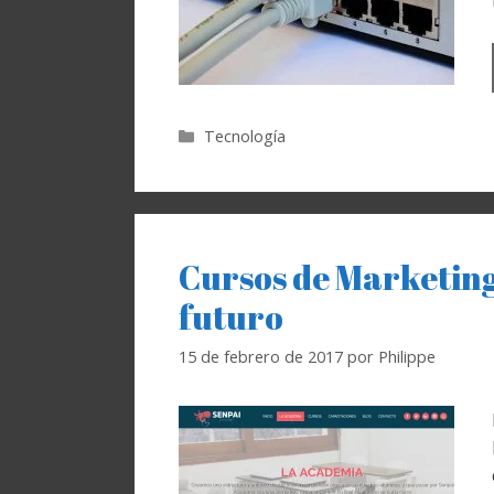
Categorías
Tecnología
Cursos de Marketing
futuro
15 de febrero de 2017
por
Philippe