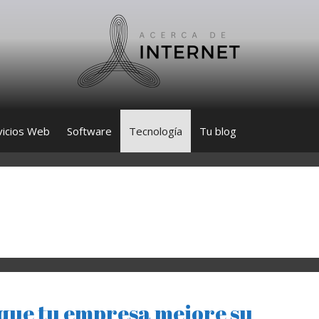
vicios Web
Software
Tecnología
Tu blog
que tu empresa mejore su