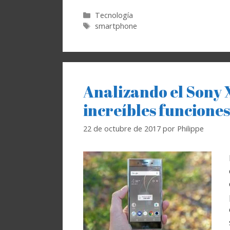
Categorías
Tecnología
Etiquetas
smartphone
Analizando el Sony 
increíbles funciones
22 de octubre de 2017
por
Philippe