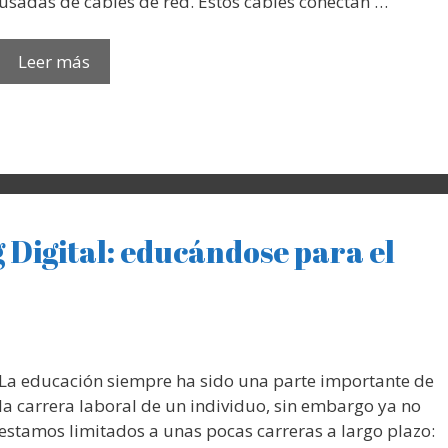
usadas de cables de red. Estos cables conectan …
Leer más
 Digital: educándose para el
La educación siempre ha sido una parte importante de
la carrera laboral de un individuo, sin embargo ya no
estamos limitados a unas pocas carreras a largo plazo: