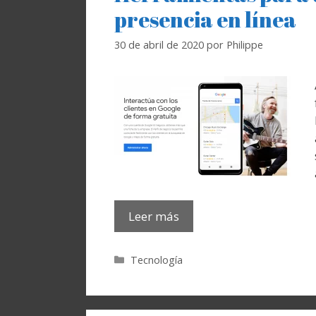
presencia en línea
30 de abril de 2020
por
Philippe
Leer más
Categorías
Tecnología