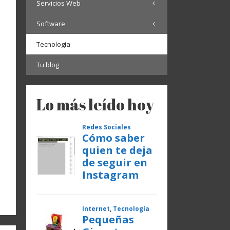
Servicios Web
Software
Tecnología
Tu blog
Lo más leído hoy