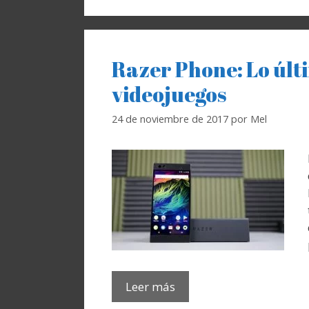
Razer Phone: Lo últ
videojuegos
24 de noviembre de 2017
por
Mel
Leer más