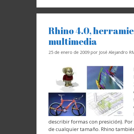
Rhino 4.0, herramie
multimedia
25 de enero de 2009
por
José Alejandro R
describir formas con presición). Por
de cualquier tamaño. Rhino también