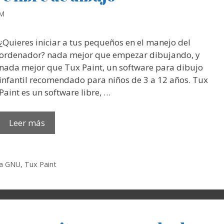
RM
¿Quieres iniciar a tus pequeños en el manejo del
ordenador? nada mejor que empezar dibujando, y
nada mejor que Tux Paint, un software para dibujo
infantil recomendado para niños de 3 a 12 años. Tux
Paint es un software libre, …
Leer más
ia GNU
,
Tux Paint