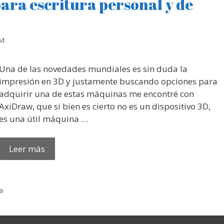
ra escritura personal y de
RM
Una de las novedades mundiales es sin duda la
impresión en 3D y justamente buscando opciones para
adquirir una de estas máquinas me encontré con
AxiDraw, que si bien es cierto no es un dispositivo 3D,
es una útil máquina …
Leer más
a