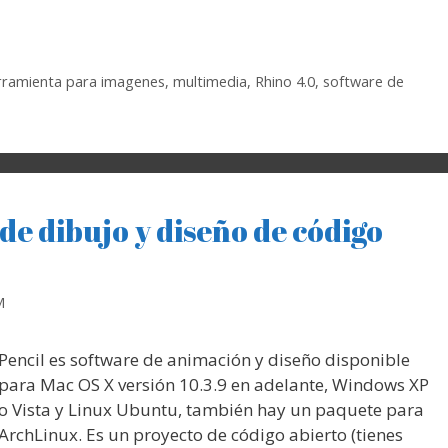
rramienta para imagenes
,
multimedia
,
Rhino 4.0
,
software de
e dibujo y diseño de código
M
Pencil es software de animación y diseño disponible
para Mac OS X versión 10.3.9 en adelante, Windows XP
o Vista y Linux Ubuntu, también hay un paquete para
ArchLinux. Es un proyecto de código abierto (tienes