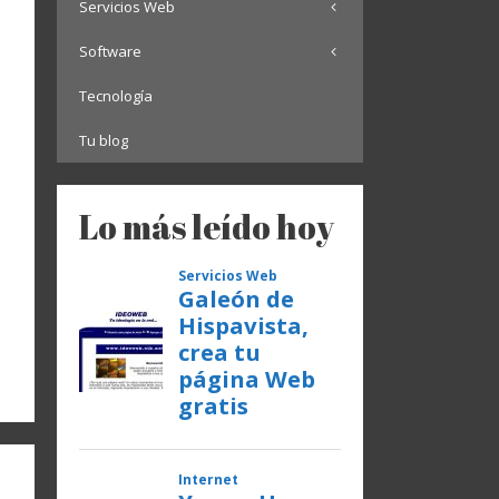
Servicios Web
Software
Tecnología
Tu blog
Lo más leído hoy