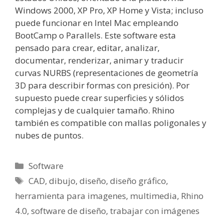
Windows 2000, XP Pro, XP Home y Vista; incluso
puede funcionar en Intel Mac empleando
BootCamp o Parallels. Este software esta
pensado para crear, editar, analizar,
documentar, renderizar, animar y traducir
curvas NURBS (representaciones de geometría
3D para describir formas con presición). Por
supuesto puede crear superficies y sólidos
complejas y de cualquier tamaño. Rhino
también es compatible con mallas poligonales y
nubes de puntos.
Categorías
Software
Etiquetas
CAD
,
dibujo
,
diseño
,
diseño gráfico
,
herramienta para imagenes
,
multimedia
,
Rhino
4.0
,
software de diseño
,
trabajar con imágenes