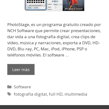
PhotoStage, es un programa gratuito creado por
NCH Software que permite crear presentaciones,
dar vida a una fotografía digital, crea clips de
vídeo, música y narraciones, exporta a DVD, HD-
DVD, Blu-ray, PC, Mac, iPod, iPhone, PSP o
teléfonos móviles. El software …
Leer más
Categorías
Software
Etiquetas
fotografía digital
,
full HD
,
multimedia