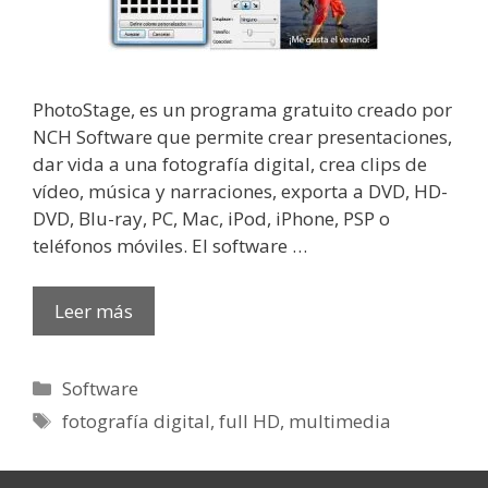
PhotoStage, es un programa gratuito creado por
NCH Software que permite crear presentaciones,
dar vida a una fotografía digital, crea clips de
vídeo, música y narraciones, exporta a DVD, HD-
DVD, Blu-ray, PC, Mac, iPod, iPhone, PSP o
teléfonos móviles. El software …
Leer más
Categorías
Software
Etiquetas
fotografía digital
,
full HD
,
multimedia