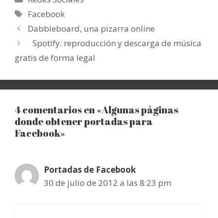
Etiquetas
Facebook
Dabbleboard, una pizarra online
Spotify: reproducción y descarga de música
gratis de forma legal
4 comentarios en «Algunas páginas
donde obtener portadas para
Facebook»
Portadas de Facebook
30 de julio de 2012 a las 8:23 pm