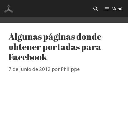
Saltar
Menú
al
contenido
Algunas páginas donde
obtener portadas para
Facebook
7 de junio de 2012
por
Philippe