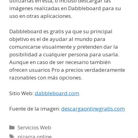
utilizarlas en ésta, o incluso descargar las
imágenes realizadas en Dabbleboard para su
uso en otras aplicaciones.
Dabbleboard es gratis ya que su principal
objetivo es el de ayudar al mundo para
comunicarse visualmente y pretenden dar la
posibilidad a cualquier persona para usarla.
Aunque en caso de ser necesario también
ofrecen usuarios Pro a precios verdaderamente
razonables con más opciones.
Sitio Web:
dabbleboard.com
Fuente de la imagen:
descargaonlinegratis.com
Categorías
Servicios Web
Etiquetas
pizarra online