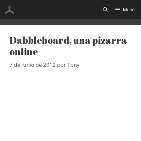
Saltar
Menú
al
contenido
Dabbleboard, una pizarra
online
7 de junio de 2012
por
Tony