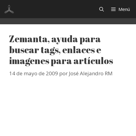
Saltar
Menú
al
contenido
Zemanta, ayuda para
buscar tags, enlaces e
imagenes para artículos
14 de mayo de 2009
por
José Alejandro RM