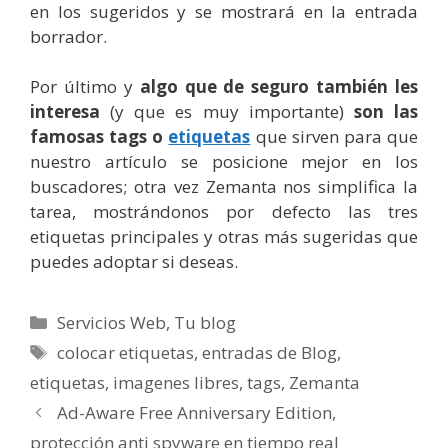
en los sugeridos y se mostrará en la entrada
borrador.
Por último y
algo que de seguro también les
interesa
(y que es muy importante)
son las
famosas tags o
etiquetas
que sirven para que
nuestro artículo se posicione mejor en los
buscadores; otra vez Zemanta nos simplifica la
tarea, mostrándonos por defecto las tres
etiquetas principales y otras más sugeridas que
puedes adoptar si deseas.
Categorías
Servicios Web
,
Tu blog
Etiquetas
colocar etiquetas
,
entradas de Blog
,
etiquetas
,
imagenes libres
,
tags
,
Zemanta
Ad-Aware Free Anniversary Edition,
protección anti spyware en tiempo real