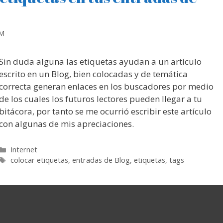
RM
Sin duda alguna las etiquetas ayudan a un artículo
escrito en un Blog, bien colocadas y de temática
correcta generan enlaces en los buscadores por medio
de los cuales los futuros lectores pueden llegar a tu
bitácora, por tanto se me ocurrió escribir este artículo
con algunas de mis apreciaciones.
Categorías
Internet
Etiquetas
colocar etiquetas
,
entradas de Blog
,
etiquetas
,
tags