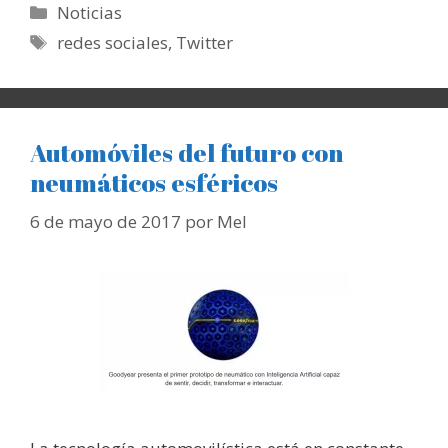
Categorías
Noticias
Etiquetas
redes sociales
,
Twitter
Automóviles del futuro con
neumáticos esféricos
6 de mayo de 2017
por
Mel