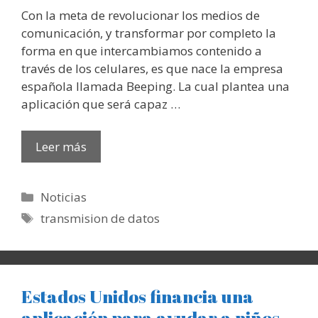
Con la meta de revolucionar los medios de
comunicación, y transformar por completo la
forma en que intercambiamos contenido a
través de los celulares, es que nace la empresa
española llamada Beeping. La cual plantea una
aplicación que será capaz …
Leer más
Categorías
Noticias
Etiquetas
transmision de datos
Estados Unidos financia una
aplicación para ayudar a niños