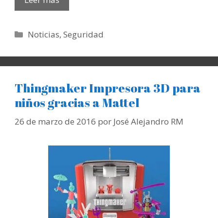
Categorías
Noticias
,
Seguridad
Thingmaker Impresora 3D para
niños gracias a Mattel
26 de marzo de 2016
por
José Alejandro RM