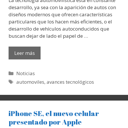
La tecnología automovilística está en constante
desarrollo, ya sea con la aparición de autos con
diseños modernos que ofrecen características
particulares que los hacen más eficientes, o el
desarrollo de vehículos autoconducidos que
buscan dejar de lado el papel de …
Leer más
Categorías
Noticias
Etiquetas
automoviles
,
avances tecnológicos
iPhone SE, el nuevo celular
presentado por Apple