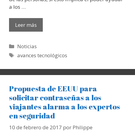
a los …
Leer más
Categorías
Noticias
Etiquetas
avances tecnológicos
Propuesta de EEUU para
solicitar contraseñas a los
viajantes alarma a los expertos
en seguridad
10 de febrero de 2017
por
Philippe