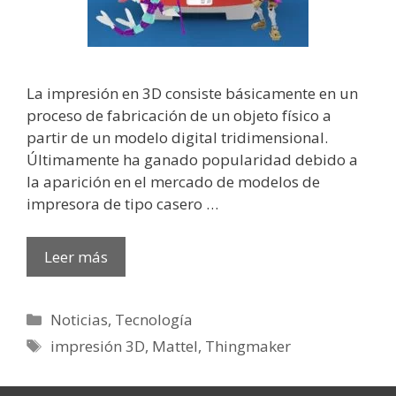
La impresión en 3D consiste básicamente en un
proceso de fabricación de un objeto físico a
partir de un modelo digital tridimensional.
Últimamente ha ganado popularidad debido a
la aparición en el mercado de modelos de
impresora de tipo casero …
Leer más
Categorías
Noticias
,
Tecnología
Etiquetas
impresión 3D
,
Mattel
,
Thingmaker