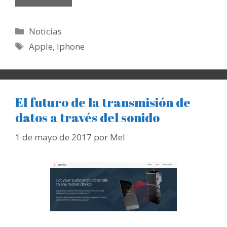
Categorías
Noticias
Etiquetas
Apple
,
Iphone
El futuro de la transmisión de
datos a través del sonido
1 de mayo de 2017
por
Mel