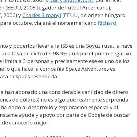
en
(EEUU, 2005 Jugador de Futbol Americano),
í, 2006) y
Charles Simonyi
(EEUU, de origen húngaro,
o para octubre, viajará el norteamericano
Richard
to y poderlos llevar a la ISS es una Soyuz rusa, la nave
una tasa de éxito del 98.9% aunque el punto negativo
e limita a 3 personas y precisamente ese es uno de los
que lo que hace la compañía Space Adventures es
para después revenderla.
 ya han abonado una considerable cantidad de dinero
llones de dólares) no es algo que realmente sorprenda
ha dado al desarrollo y exploración espacial y al
constante ayuda y apoyo por parte de Google de buscar
y de conocerlo mejor.