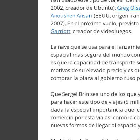
2002, creador de Ubuntu),
Greg Ols
Anousheh Ansari
(EEUU, origen iran
2007). En el próximo vuelo, previst
Garriott
, creador de videojuegos.
La nave que se usa para el lanzamien
espacial más segura del mundo con 
es que la capacidad de transporte s
motivos de su elevado precio y es 
comprar la plaza al gobierno ruso 
Que Sergei Brin sea uno de los que
para hacer este tipo de viajes (5 mi
dada la especial importancia que le 
comercio por esta vía así como la 
nuevas formas de llegar al espacio 