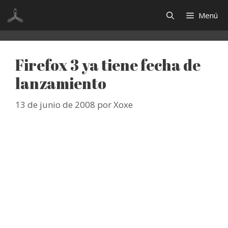
Saltar
Menú
al
contenido
Firefox 3 ya tiene fecha de
lanzamiento
13 de junio de 2008
por
Xoxe