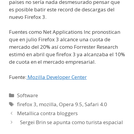
paises no sería nada desmesurado pensar que
es posible batir este record de descargas del
nuevo Firefox 3.
Fuentes como Net Applications Inc pronostican
que en julio Firefox 3 alcance una cuota de
mercado del 20% así como Forrester Research
estimó en abril que firefox 3 ya alcanzaba el 10%
de cuota en el mercado empresarial.
Fuente:
Mozilla Developer Center
Categorías
Software
Etiquetas
firefox 3
,
mozilla
,
Opera 9.5
,
Safari 4.0
Metallica contra bloggers
Sergei Brin se apunta como turista espacial