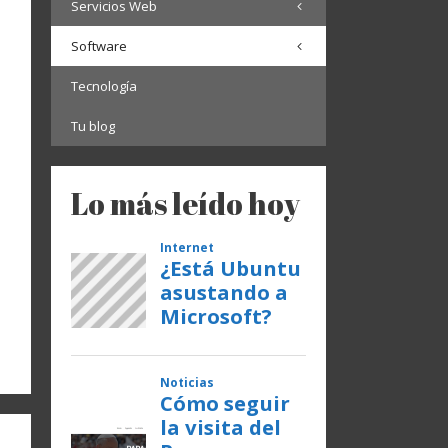
Servicios Web
Software
Tecnología
Tu blog
Lo más leído hoy