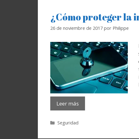
¿Cómo proteger la 
26 de noviembre de 2017
por
Philippe
Leer más
Categorías
Seguridad