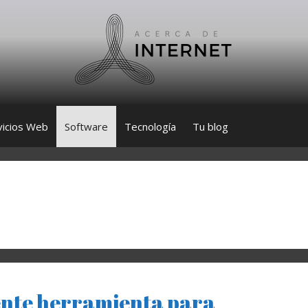
vicios Web
Software
Tecnología
Tu blog
nte herramienta para