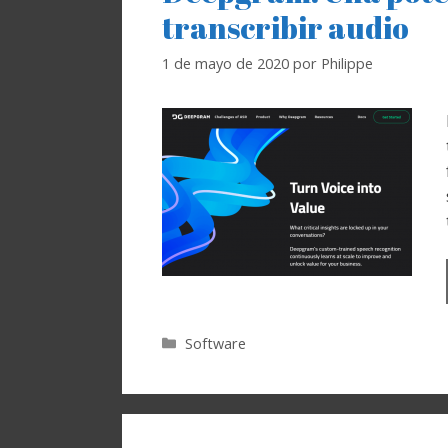
transcribir audio
1 de mayo de 2020
por
Philippe
Categorías
Software