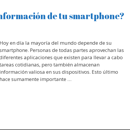
información de tu smartphone?
Hoy en día la mayoría del mundo depende de su
smartphone. Personas de todas partes aprovechan las
diferentes aplicaciones que existen para llevar a cabo
tareas cotidianas, pero también almacenan
información valiosa en sus dispositivos. Esto último
hace sumamente importante …