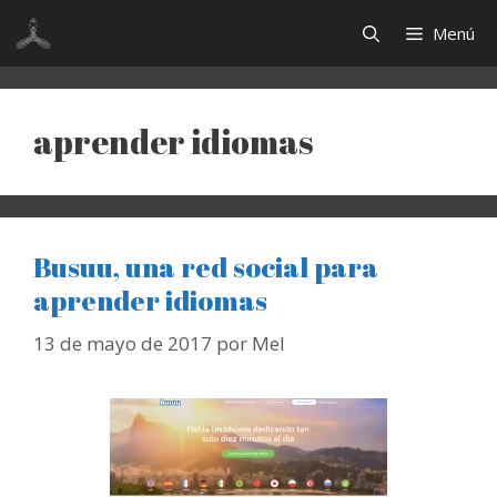
Saltar
Menú
al
contenido
aprender idiomas
Busuu, una red social para
aprender idiomas
13 de mayo de 2017
por
Mel