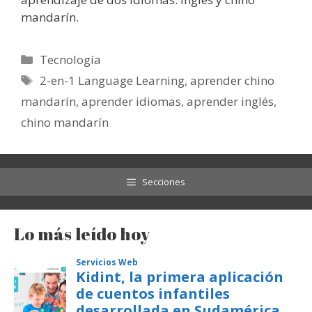
mandarín.
Categorías
Tecnología
Etiquetas
2-en-1 Language Learning
,
aprender chino
mandarín
,
aprender idiomas
,
aprender inglés
,
chino mandarín
Secciones
Lo más leído hoy