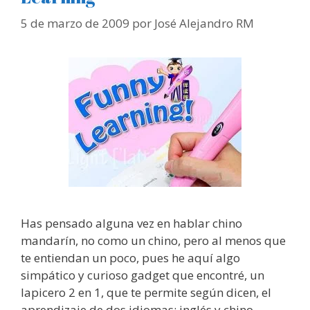
5 de marzo de 2009
por
José Alejandro RM
Has pensado alguna vez en hablar chino
mandarín, no como un chino, pero al menos que
te entiendan un poco, pues he aquí algo
simpático y curioso gadget que encontré, un
lapicero 2 en 1, que te permite según dicen, el
aprendizaje de dos idiomas: inglés y chino