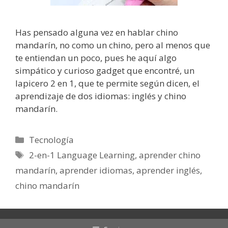
Has pensado alguna vez en hablar chino
mandarín, no como un chino, pero al menos que
te entiendan un poco, pues he aquí algo
simpático y curioso gadget que encontré, un
lapicero 2 en 1, que te permite según dicen, el
aprendizaje de dos idiomas: inglés y chino
mandarín.
Categorías
Tecnología
Etiquetas
2-en-1 Language Learning
,
aprender chino
mandarín
,
aprender idiomas
,
aprender inglés
,
chino mandarín