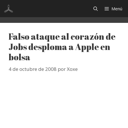
Saltar
Menú
al
contenido
Falso ataque al corazón de
Jobs desploma a Apple en
bolsa
4 de octubre de 2008
por
Xoxe