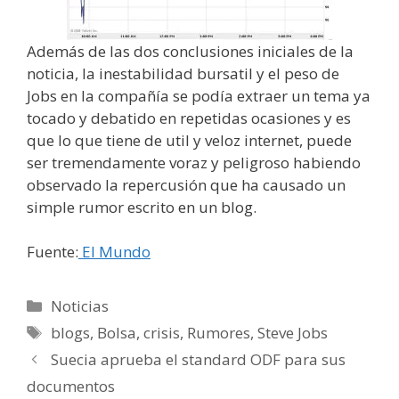
Además de las dos conclusiones iniciales de la
noticia, la inestabilidad bursatil y el peso de
Jobs en la compañía se podía extraer un tema ya
tocado y debatido en repetidas ocasiones y es
que lo que tiene de util y veloz internet, puede
ser tremendamente voraz y peligroso habiendo
observado la repercusión que ha causado un
simple rumor escrito en un blog.
Fuente:
El Mundo
Categorías
Noticias
Etiquetas
blogs
,
Bolsa
,
crisis
,
Rumores
,
Steve Jobs
Suecia aprueba el standard ODF para sus
documentos