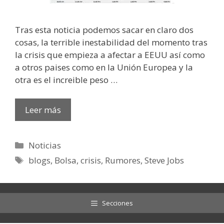
Tras esta noticia podemos sacar en claro dos
cosas, la terrible inestabilidad del momento tras
la crisis que empieza a afectar a EEUU así como
a otros paises como en la Unión Europea y la
otra es el increible peso …
Leer más
Categorías
Noticias
Etiquetas
blogs
,
Bolsa
,
crisis
,
Rumores
,
Steve Jobs
Secciones