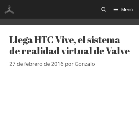
Saltar
Menú
al
contenido
Llega HTC Vive, el sistema
de realidad virtual de Valve
27 de febrero de 2016
por
Gonzalo