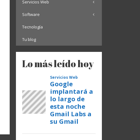
Servicios Web
Software
Tecnología
Tu blog
Lo más leído hoy