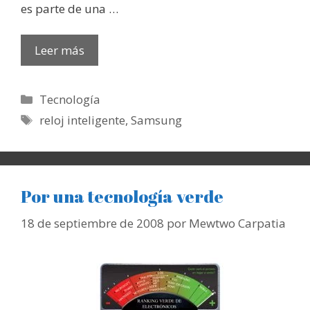
es parte de una …
Leer más
Categorías
Tecnología
Etiquetas
reloj inteligente
,
Samsung
Por una tecnología verde
18 de septiembre de 2008
por
Mewtwo Carpatia