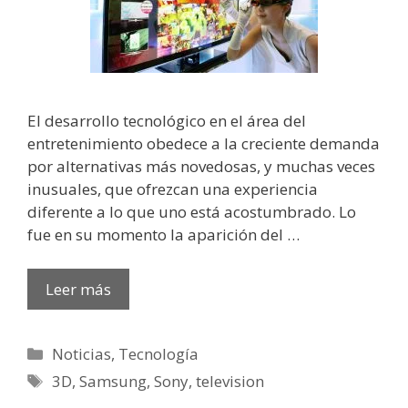
El desarrollo tecnológico en el área del
entretenimiento obedece a la creciente demanda
por alternativas más novedosas, y muchas veces
inusuales, que ofrezcan una experiencia
diferente a lo que uno está acostumbrado. Lo
fue en su momento la aparición del …
Leer más
Categorías
Noticias
,
Tecnología
Etiquetas
3D
,
Samsung
,
Sony
,
television