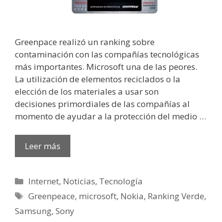
Greenpace realizó un ranking sobre
contaminación con las compañías tecnológicas
más importantes. Microsoft una de las peores.
La utilización de elementos reciclados o la
elección de los materiales a usar son
decisiones primordiales de las compañías al
momento de ayudar a la protección del medio …
Leer más
Categorías
Internet
,
Noticias
,
Tecnología
Etiquetas
Greenpeace
,
microsoft
,
Nokia
,
Ranking Verde
,
Samsung
,
Sony