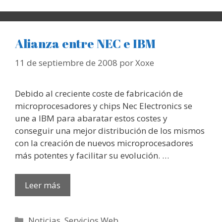
Alianza entre NEC e IBM
11 de septiembre de 2008
por
Xoxe
Debido al creciente coste de fabricación de
microprocesadores y chips Nec Electronics se
une a IBM para abaratar estos costes y
conseguir una mejor distribución de los mismos
con la creación de nuevos microprocesadores
más potentes y facilitar su evolución. …
Leer más
Categorías
Noticias
,
Servicios Web