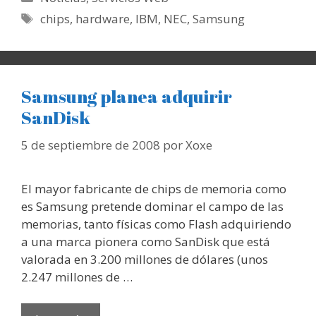
Etiquetas
chips
,
hardware
,
IBM
,
NEC
,
Samsung
Samsung planea adquirir
SanDisk
5 de septiembre de 2008
por
Xoxe
El mayor fabricante de chips de memoria como
es Samsung pretende dominar el campo de las
memorias, tanto físicas como Flash adquiriendo
a una marca pionera como SanDisk que está
valorada en 3.200 millones de dólares (unos
2.247 millones de …