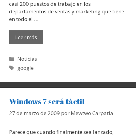
casi 200 puestos de trabajo en los
departamentos de ventas y marketing que tiene
en todo el …
Leer más
Categorías
Noticias
Etiquetas
google
Windows 7 será táctil
27 de marzo de 2009
por
Mewtwo Carpatia
Parece que cuando finalmente sea lanzado,