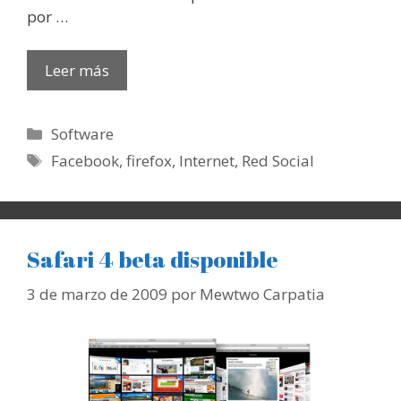
por …
Leer más
Categorías
Software
Etiquetas
Facebook
,
firefox
,
Internet
,
Red Social
Safari 4 beta disponible
3 de marzo de 2009
por
Mewtwo Carpatia