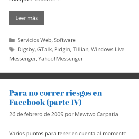
Leer más
Categorías
Servicios Web
,
Software
Etiquetas
Digsby
,
GTalk
,
Pidgin
,
Tillian
,
Windows Live
Messenger
,
Yahoo! Messenger
Para no correr riesgos en
Facebook (parte IV)
26 de febrero de 2009
por
Mewtwo Carpatia
Varios puntos para tener en cuenta al momento