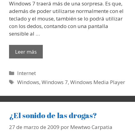
Windows 7 traerá más de una sorpresa. Es que,
además de poder utilizarse normalmente con el
teclado y el mouse, también se lo podrá utilizar
con los dedos, contando con una pantalla
sensible al …
Leer más
Categorías
Internet
Etiquetas
Windows
,
Windows 7
,
Windows Media Player
¿El sonido de las drogas?
27 de marzo de 2009
por
Mewtwo Carpatia