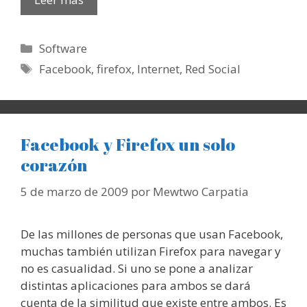
Categorías
Software
Etiquetas
Facebook
,
firefox
,
Internet
,
Red Social
Facebook y Firefox un solo
corazón
5 de marzo de 2009
por
Mewtwo Carpatia
De las millones de personas que usan Facebook,
muchas también utilizan Firefox para navegar y
no es casualidad. Si uno se pone a analizar
distintas aplicaciones para ambos se dará
cuenta de la similitud que existe entre ambos. Es