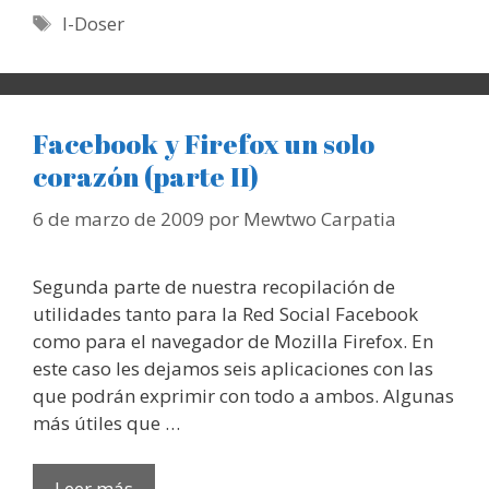
Etiquetas
I-Doser
Facebook y Firefox un solo
corazón (parte II)
6 de marzo de 2009
por
Mewtwo Carpatia
Segunda parte de nuestra recopilación de
utilidades tanto para la Red Social Facebook
como para el navegador de Mozilla Firefox. En
este caso les dejamos seis aplicaciones con las
que podrán exprimir con todo a ambos. Algunas
más útiles que …
Leer más