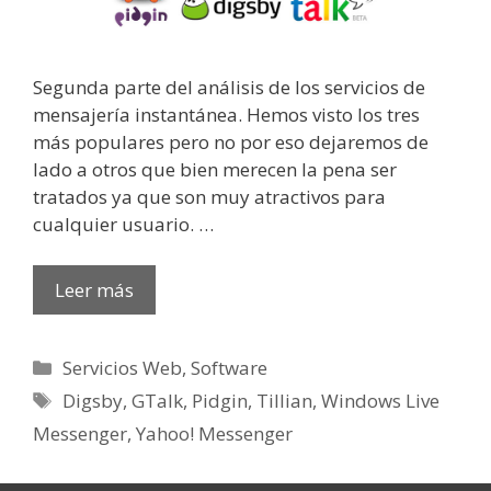
Segunda parte del análisis de los servicios de
mensajería instantánea. Hemos visto los tres
más populares pero no por eso dejaremos de
lado a otros que bien merecen la pena ser
tratados ya que son muy atractivos para
cualquier usuario. …
Leer más
Categorías
Servicios Web
,
Software
Etiquetas
Digsby
,
GTalk
,
Pidgin
,
Tillian
,
Windows Live
Messenger
,
Yahoo! Messenger