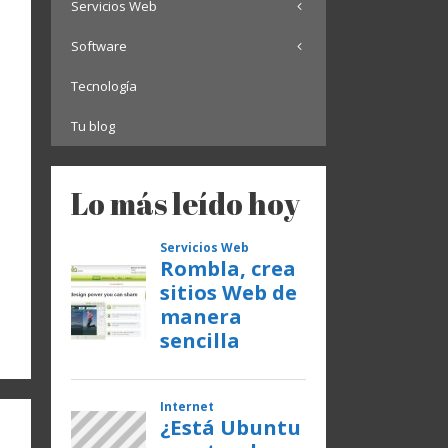
Servicios Web
Software
Tecnología
Tu blog
Lo más leído hoy