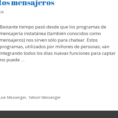
intos mensajeros
ia
Bastante tiempo pasó desde que los programas de
mensajería instatánea (también conocidos como
mensajeros) nos sirven sólo para chatear. Estos
programas, utilizados por millones de personas, van
integrando todos los días nuevas funciones para captar
 no puede …
Live Messenger
,
Yahoo! Messenger