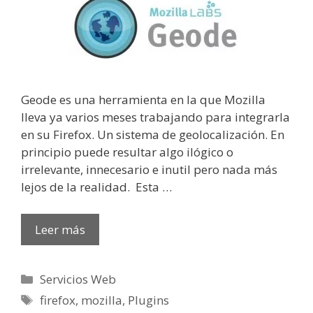
Geode es una herramienta en la que Mozilla
lleva ya varios meses trabajando para integrarla
en su Firefox. Un sistema de geolocalización. En
principio puede resultar algo ilógico o
irrelevante, innecesario e inutil pero nada más
lejos de la realidad. Esta …
Leer más
Categorías
Servicios Web
Etiquetas
firefox
,
mozilla
,
Plugins