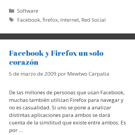
Categorías
Software
Etiquetas
Facebook
,
firefox
,
Internet
,
Red Social
Facebook y Firefox un solo
corazón
5 de marzo de 2009
por
Mewtwo Carpatia
De las millones de personas que usan Facebook,
muchas también utilizan Firefox para navegar y
no es casualidad. Si uno se pone a analizar
distintas aplicaciones para ambos se dará
cuenta de la similitud que existe entre ambos. Es
por …