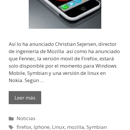
Así lo ha anunciado Christian Sejersen, director
de ingeniería de Mozilla así como ha anunciado
que Fennec, la versión movil de Firefox, estará
solo disponible por el momento para Windows
Mobile, Symbian y una versión de linux en
Nokia. Según …
Leer más
Categorías
Noticias
Etiquetas
firefox
,
Iphone
,
Linux
,
mozilla
,
Symbian