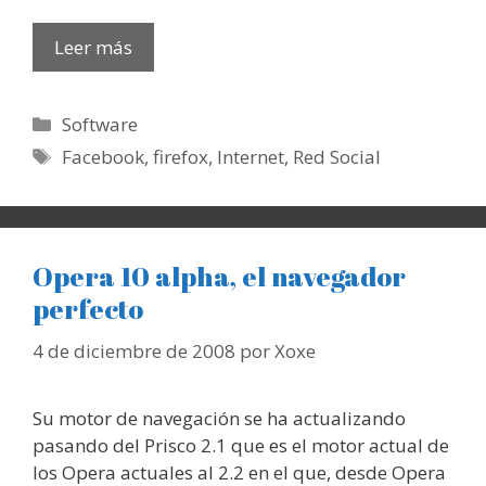
Leer más
Categorías
Software
Etiquetas
Facebook
,
firefox
,
Internet
,
Red Social
Opera 10 alpha, el navegador
perfecto
4 de diciembre de 2008
por
Xoxe
Su motor de navegación se ha actualizando
pasando del Prisco 2.1 que es el motor actual de
los Opera actuales al 2.2 en el que, desde Opera