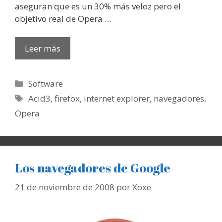
aseguran que es un 30% más veloz pero el
objetivo real de Opera …
Leer más
Categorías
Software
Etiquetas
Acid3
,
firefox
,
internet explorer
,
navegadores
,
Opera
Los navegadores de Google
21 de noviembre de 2008
por
Xoxe