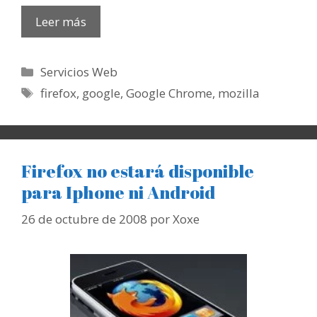
Leer más
Categorías
Servicios Web
Etiquetas
firefox
,
google
,
Google Chrome
,
mozilla
Firefox no estará disponible
para Iphone ni Android
26 de octubre de 2008
por
Xoxe