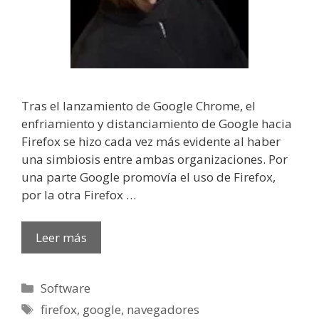
Tras el lanzamiento de Google Chrome, el
enfriamiento y distanciamiento de Google hacia
Firefox se hizo cada vez más evidente al haber
una simbiosis entre ambas organizaciones. Por
una parte Google promovía el uso de Firefox,
por la otra Firefox …
Leer más
Categorías
Software
Etiquetas
firefox
,
google
,
navegadores