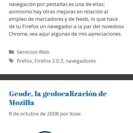
navegación por pestañas es una de ellas;
asimismo hay otras mejoras en relación al
empleo de marcadores y de feeds, lo que hace
de tu Firefox un navegador a la par del novedoso
Chrome, vea aquí algunas de mis apreciaciones.
Categorías
Servicios Web
Etiquetas
firefox
,
Firefox 3.0.3
,
navegadores
Geode, la geolocalización de
Mozilla
8 de octubre de 2008
por
Xoxe