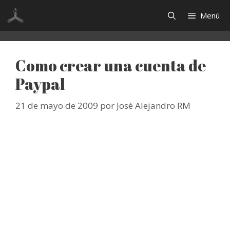
Saltar
Menú
al
contenido
Como crear una cuenta de
Paypal
21 de mayo de 2009
por
José Alejandro RM