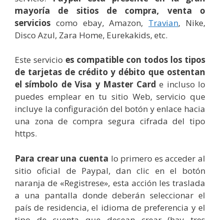
mayoría de sitios de compra, venta o
servicios
como ebay, Amazon,
Travian
, Nike,
Disco Azul, Zara Home, Eurekakids, etc.
Este servicio
es compatible con todos los tipos
de tarjetas de crédito y débito que ostentan
el símbolo de Visa y Master Card
e incluso lo
puedes emplear en tu sitio Web, servicio que
incluye la configuración del botón y enlace hacia
una zona de compra segura cifrada del tipo
https.
Para crear una cuenta
lo primero es acceder al
sitio oficial de Paypal, dan clic en el botón
naranja de «Registrese», esta acción les traslada
a una pantalla donde deberán seleccionar el
país de residencia, el idioma de preferencia y el
tipo de cuenta que desean crear (hay tres