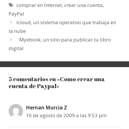
Etiquetas
comprar en Internet
,
crear una cuenta
,
PayPal
Icloud, un sistema operativo que trabaja en
la nube
Myebook, un sitio para publicar tu libro
digital
5 comentarios en «Como crear una
cuenta de Paypal»
Hernan Murcia Z
16 de agosto de 2009 a las 9:53 pm