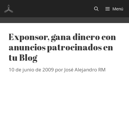
Saltar
Menú
al
contenido
Exponsor, gana dinero con
anuncios patrocinados en
tu Blog
10 de junio de 2009
por
José Alejandro RM