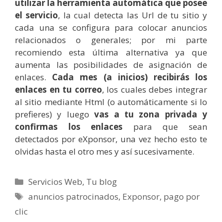
utilizar la herramienta automática que posee
el servicio
, la cual detecta las Url de tu sitio y
cada una se configura para colocar anuncios
relacionados o generales; por mi parte
recomiendo esta última alternativa ya que
aumenta las posibilidades de asignación de
enlaces.
Cada mes (a inicios) recibirás los
enlaces en tu correo
, los cuales debes integrar
al sitio mediante Html (o automáticamente si lo
prefieres) y luego
vas a tu zona privada y
confirmas los enlaces
para que sean
detectados por eXponsor, una vez hecho esto te
olvidas hasta el otro mes y así sucesivamente.
Categorías
Servicios Web
,
Tu blog
Etiquetas
anuncios patrocinados
,
Exponsor
,
pago por
clic