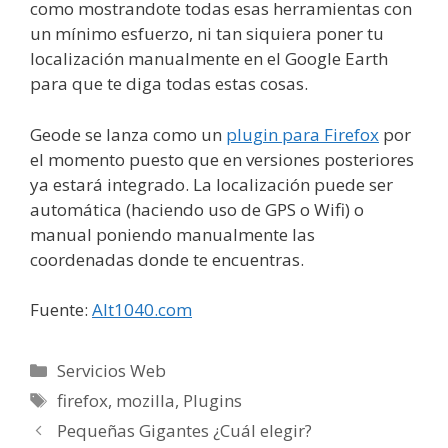
como mostrandote todas esas herramientas con
un mínimo esfuerzo, ni tan siquiera poner tu
localización manualmente en el Google Earth
para que te diga todas estas cosas.
Geode se lanza como un
plugin para Firefox
por
el momento puesto que en versiones posteriores
ya estará integrado. La localización puede ser
automática (haciendo uso de GPS o Wifi) o
manual poniendo manualmente las
coordenadas donde te encuentras.
Fuente:
Alt1040.com
Categorías
Servicios Web
Etiquetas
firefox
,
mozilla
,
Plugins
Pequeñas Gigantes ¿Cuál elegir?