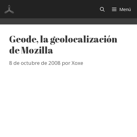
Saltar
Menú
al
contenido
Geode, la geolocalización
de Mozilla
8 de octubre de 2008
por
Xoxe