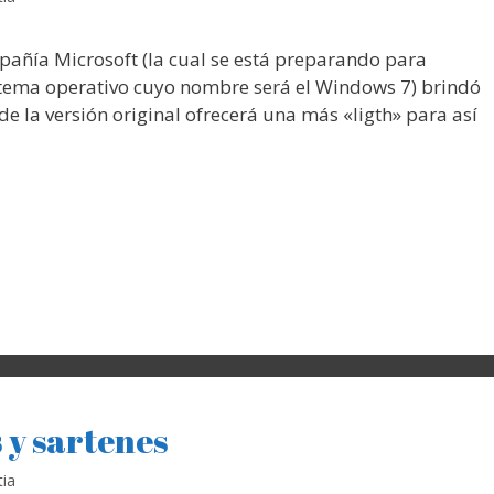
mpañía Microsoft (la cual se está preparando para
istema operativo cuyo nombre será el Windows 7) brindó
 la versión original ofrecerá una más «ligth» para así
 y sartenes
ia