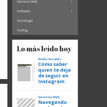
Servicios Web
Software
Tecnología
Tu blog
Lo más leído hoy