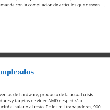
demanda con la compilación de artículos que deseen. …
empleados
a
entas de hardware, producto de la actual crisis
dores y tarjetas de video AMD despedirá a
cirá el salario al resto. De los mil trabajadores, 900