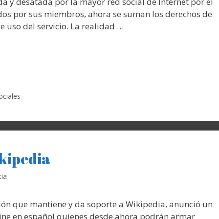
 y desatada por la mayor red social de Internet por el
dos por sus miembros, ahora se suman los derechos de
e uso del servicio. La realidad …
ociales
ikipedia
ia
ón que mantiene y da soporte a Wikipedia, anunció un
nline en español quienes desde ahora podrán armar