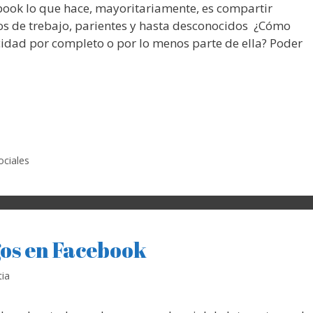
book lo que hace, mayoritariamente, es compartir
s de trebajo, parientes y hasta desconocidos ¿Cómo
dad por completo o por lo menos parte de ella? Poder
ociales
gos en Facebook
ia