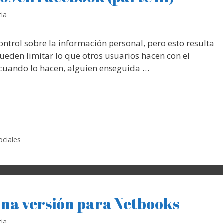
ia
trol sobre la información personal, pero esto resulta
pueden limitar lo que otros usuarios hacen con el
 cuando lo hacen, alguien enseguida …
ociales
na versión para Netbooks
ia