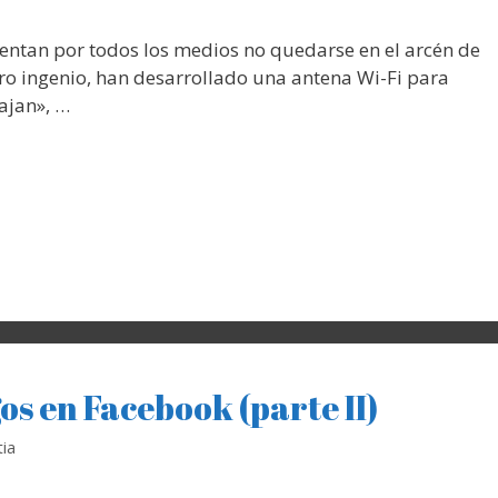
ntentan por todos los medios no quedarse en el arcén de
uro ingenio, han desarrollado una antena Wi-Fi para
wajan», …
os en Facebook (parte II)
ia