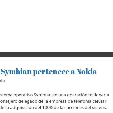
o Symbian pertenece a Nokia
tia
sistema operativo Symbian en una operación millonaria
consejero delegado de la empresa de telefonía celular
 de la adquisición del 100& de las acciones del sistema