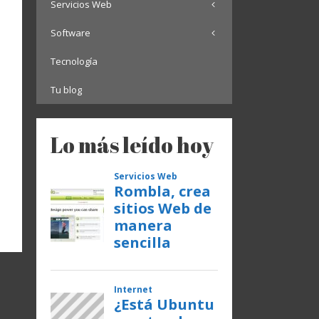
Servicios Web
Software
Tecnología
Tu blog
Lo más leído hoy