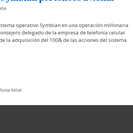
tia
sistema operativo Symbian en una operación millonaria
consejero delegado de la empresa de telefonía celular
 de la adquisición del 100& de las acciones del sistema
fonía Móvil