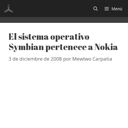
Saltar
Menú
al
contenido
El sistema operativo
Symbian pertenece a Nokia
3 de diciembre de 2008
por
Mewtwo Carpatia