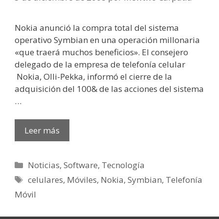
Nokia anunció la compra total del sistema
operativo Symbian en una operación millonaria
«que traerá muchos beneficios». El consejero
delegado de la empresa de telefonía celular
Nokia, Olli-Pekka, informó el cierre de la
adquisición del 100& de las acciones del sistema
…
Leer más
Categorías
Noticias
,
Software
,
Tecnología
Etiquetas
celulares
,
Móviles
,
Nokia
,
Symbian
,
Telefonía
Móvil