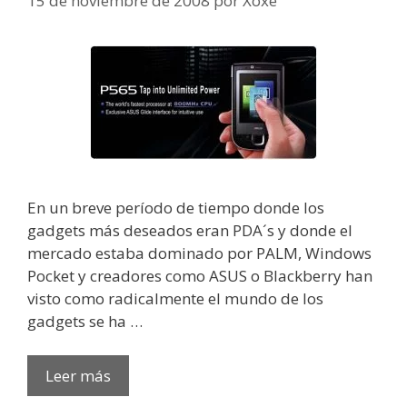
15 de noviembre de 2008
por
Xoxe
En un breve período de tiempo donde los
gadgets más deseados eran PDA´s y donde el
mercado estaba dominado por PALM, Windows
Pocket y creadores como ASUS o Blackberry han
visto como radicalmente el mundo de los
gadgets se ha …
Leer más