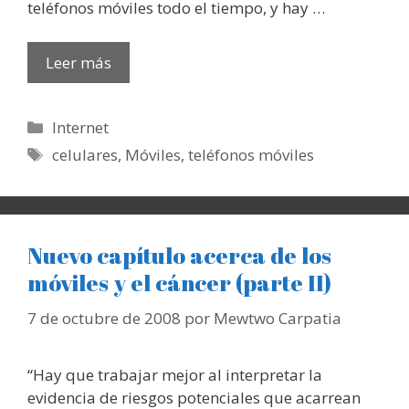
teléfonos móviles todo el tiempo, y hay …
Leer más
Categorías
Internet
Etiquetas
celulares
,
Móviles
,
teléfonos móviles
Nuevo capítulo acerca de los
móviles y el cáncer (parte II)
7 de octubre de 2008
por
Mewtwo Carpatia
“Hay que trabajar mejor al interpretar la
evidencia de riesgos potenciales que acarrean