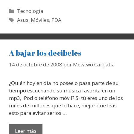
Categorías
Tecnología
Etiquetas
Asus
,
Móviles
,
PDA
A bajar los decibeles
14 de octubre de 2008
por
Mewtwo Carpatia
¿Quién hoy en día no posee o pasa parte de su
tiempo escuchando su música favorita en un
mp3, iPod o teléfono móvil? Si tú eres uno de los
miles de millones que lo hace, mejor que leas
esto para evitar serios …
Leer más