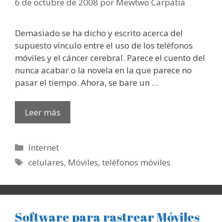
6 de octubre de 2008
por
Mewtwo Carpatia
Demasiado se ha dicho y escrito acerca del
supuesto vínculo entre el uso de los teléfonos
móviles y el cáncer cerebral. Parece el cuento del
nunca acabar o la novela en la que parece no
pasar el tiempo. Ahora, se bare un …
Leer más
Categorías
Internet
Etiquetas
celulares
,
Móviles
,
teléfonos móviles
Software para rastrear Móviles