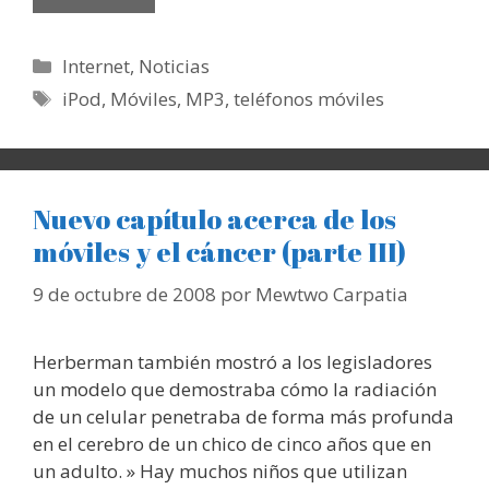
Categorías
Internet
,
Noticias
Etiquetas
iPod
,
Móviles
,
MP3
,
teléfonos móviles
Nuevo capítulo acerca de los
móviles y el cáncer (parte III)
9 de octubre de 2008
por
Mewtwo Carpatia
Herberman también mostró a los legisladores
un modelo que demostraba cómo la radiación
de un celular penetraba de forma más profunda
en el cerebro de un chico de cinco años que en
un adulto. » Hay muchos niños que utilizan