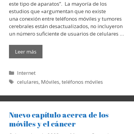
este tipo de aparatos”. La mayoría de los
estudios que «argumentan que no existe
una conexión entre teléfonos móviles y tumores
cerebrales están desactualizados, no incluyeron
un número suficiente de usuarios de celulares …
Leer más
Categorías
Internet
Etiquetas
celulares
,
Móviles
,
teléfonos móviles
Nuevo capítulo acerca de los
móviles y el cáncer