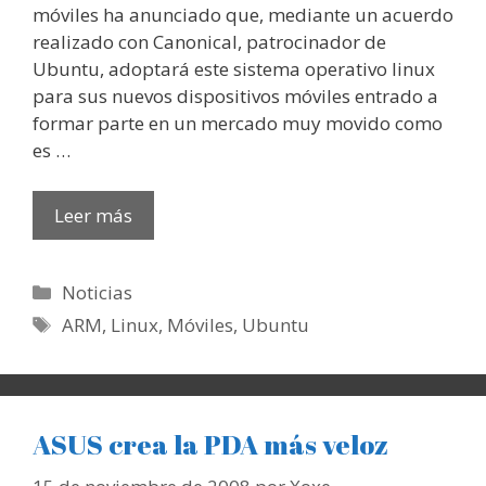
móviles ha anunciado que, mediante un acuerdo
realizado con Canonical, patrocinador de
Ubuntu, adoptará este sistema operativo linux
para sus nuevos dispositivos móviles entrado a
formar parte en un mercado muy movido como
es …
Leer más
Categorías
Noticias
Etiquetas
ARM
,
Linux
,
Móviles
,
Ubuntu
ASUS crea la PDA más veloz