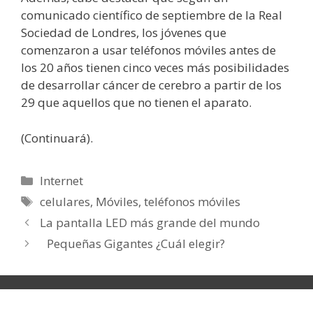
comunicado científico de septiembre de la Real
Sociedad de Londres, los jóvenes que
comenzaron a usar teléfonos móviles antes de
los 20 años tienen cinco veces más posibilidades
de desarrollar cáncer de cerebro a partir de los
29 que aquellos que no tienen el aparato.
(Continuará).
Categorías
Internet
Etiquetas
celulares
,
Móviles
,
teléfonos móviles
La pantalla LED más grande del mundo
Pequeñas Gigantes ¿Cuál elegir?