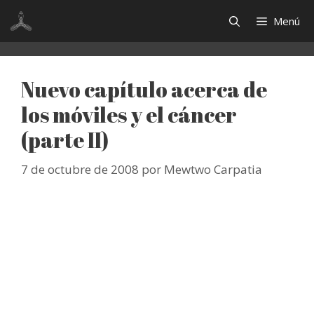
Saltar
Menú
al
contenido
Nuevo capítulo acerca de
los móviles y el cáncer
(parte II)
7 de octubre de 2008
por
Mewtwo Carpatia