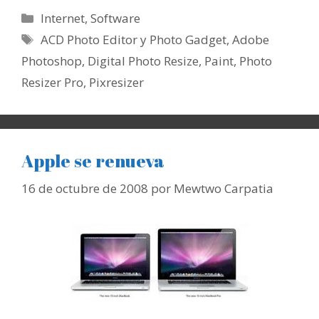
Categorías
Internet
,
Software
Etiquetas
ACD Photo Editor y Photo Gadget
,
Adobe
Photoshop
,
Digital Photo Resize
,
Paint
,
Photo
Resizer Pro
,
Pixresizer
Apple se renueva
16 de octubre de 2008
por
Mewtwo Carpatia