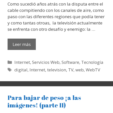
Como sucedió años atrás con la disputa entre el
cable compitiendo con los canales de aire, como
paso con las diferentes regiones que podía tener
y como tantas otroas, la televisión actualmente
se enfrenta con otro desafío y enemigo: la …
Leer más
Categorías
Internet
,
Servicios Web
,
Software
,
Tecnología
Etiquetas
digital
,
Internet
,
television
,
TV
,
web
,
WebTV
Para bajar de peso ¡a las
imágenes! (parte II)