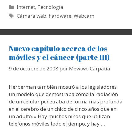
Categorías
Internet
,
Tecnología
Etiquetas
Cámara web
,
hardware
,
Webcam
Nuevo capítulo acerca de los
móviles y el cáncer (parte III)
9 de octubre de 2008
por
Mewtwo Carpatia
Herberman también mostró a los legisladores
un modelo que demostraba cómo la radiación
de un celular penetraba de forma más profunda
en el cerebro de un chico de cinco años que en
un adulto. » Hay muchos niños que utilizan
teléfonos móviles todo el tiempo, y hay …