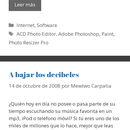
Leer más
Categorías
Internet
,
Software
Etiquetas
ACD Photo Editor
,
Adobe Photoshop
,
Paint
,
Photo Resizer Pro
A bajar los decibeles
14 de octubre de 2008
por
Mewtwo Carpatia
¿Quién hoy en día no posee o pasa parte de su
tiempo escuchando su música favorita en un
mp3, iPod o teléfono móvil? Si tú eres uno de los
miles de millones que lo hace, mejor que leas