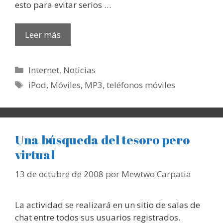
esto para evitar serios …
Leer más
Categorías
Internet
,
Noticias
Etiquetas
iPod
,
Móviles
,
MP3
,
teléfonos móviles
Una búsqueda del tesoro pero
virtual
13 de octubre de 2008
por
Mewtwo Carpatia
La actividad se realizará en un sitio de salas de
chat entre todos sus usuarios registrados.