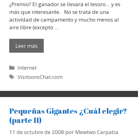
¿Premio? El ganador se llevará el tesoro… y es
más que interesante. No se trata de una
actividad de campamento y mucho menos al
aire libre (excepto …
Leer más
Categorías
Internet
Etiquetas
VisitoonsChat.com
Pequeñas Gigantes ¿Cuál elegir?
(parte II)
11 de octubre de 2008
por
Mewtwo Carpatia