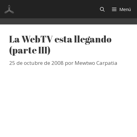
Saltar
Menú
al
contenido
La WebTV esta llegando
(parte III)
25 de octubre de 2008
por
Mewtwo Carpatia