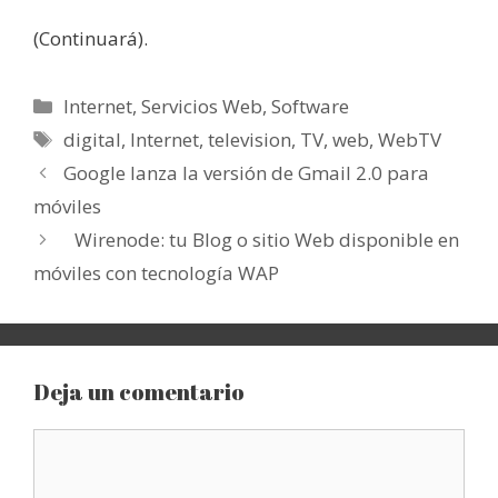
(Continuará).
Categorías
Internet
,
Servicios Web
,
Software
Etiquetas
digital
,
Internet
,
television
,
TV
,
web
,
WebTV
Google lanza la versión de Gmail 2.0 para
móviles
Wirenode: tu Blog o sitio Web disponible en
móviles con tecnología WAP
Deja un comentario
Comentario