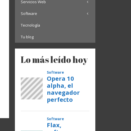
Servicios Web
Software
Tecnología
Tu blog
Lo más leído hoy