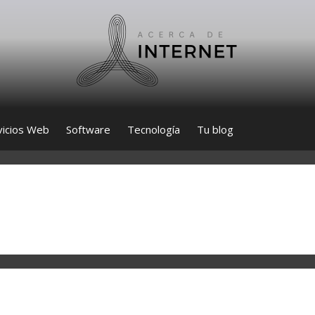
vicios Web
Software
Tecnología
Tu blog