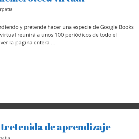
rpatia
pandiendo y pretende hacer una especie de Google Books
virtual reunirá a unos 100 periódicos de todo el
 ver la página entera …
tretenida de aprendizaje
patia