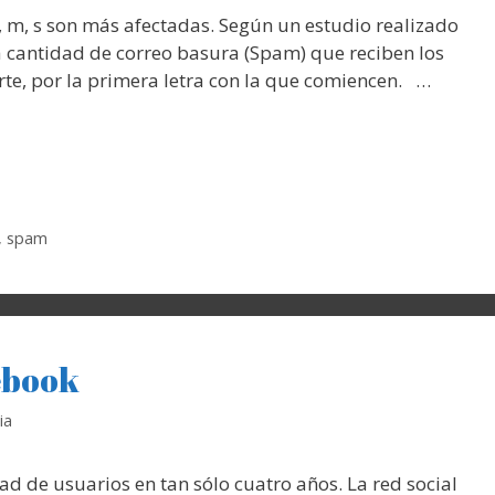
 m, s son más afectadas. Según un estudio realizado
a cantidad de correo basura (Spam) que reciben los
rte, por la primera letra con la que comiencen. …
,
spam
ebook
ia
 usuarios en tan sólo cuatro años. La red social