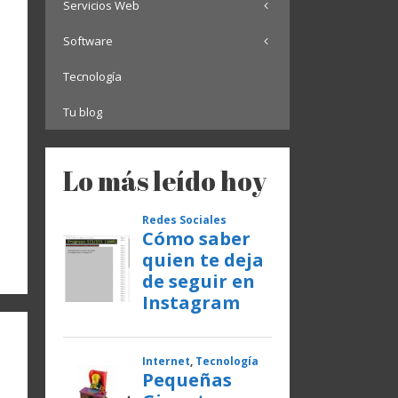
Servicios Web
Software
Tecnología
Tu blog
Lo más leído hoy