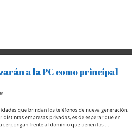
zarán a la PC como principal
ia
lidades que brindan los teléfonos de nueva generación.
r distintas empresas privadas, es de esperar que en
superpongan frente al dominio que tienen los …