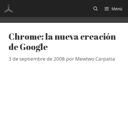
Saltar
Menú
al
contenido
Chrome: la nueva creación
de Google
3 de septiembre de 2008
por
Mewtwo Carpatia