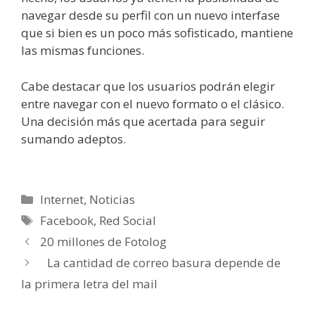
navegar desde su perfil con un nuevo interfase
que si bien es un poco más sofisticado, mantiene
las mismas funciones.
Cabe destacar que los usuarios podrán elegir
entre navegar con el nuevo formato o el clásico.
Una decisión más que acertada para seguir
sumando adeptos.
Categorías
Internet
,
Noticias
Etiquetas
Facebook
,
Red Social
20 millones de Fotolog
La cantidad de correo basura depende de
la primera letra del mail