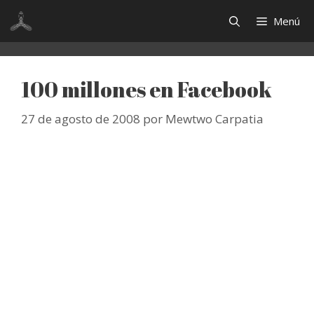
Saltar
Menú
al
contenido
100 millones en Facebook
27 de agosto de 2008
por
Mewtwo Carpatia