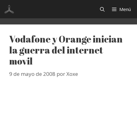
Saltar
Menú
al
contenido
Vodafone y Orange inician
la guerra del internet
movil
9 de mayo de 2008
por
Xoxe