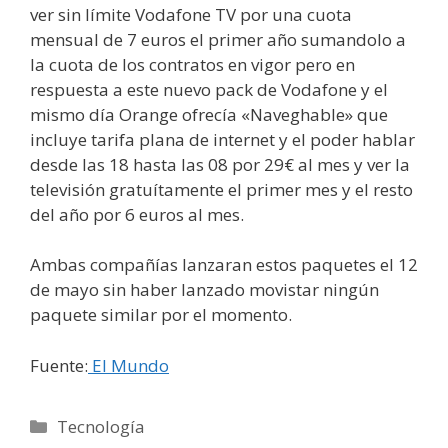
ver sin límite Vodafone TV por una cuota
mensual de 7 euros el primer año sumandolo a
la cuota de los contratos en vigor pero en
respuesta a este nuevo pack de Vodafone y el
mismo día Orange ofrecía «Naveghable» que
incluye tarifa plana de internet y el poder hablar
desde las 18 hasta las 08 por 29€ al mes y ver la
televisión gratuítamente el primer mes y el resto
del año por 6 euros al mes.
Ambas compañías lanzaran estos paquetes el 12
de mayo sin haber lanzado movistar ningún
paquete similar por el momento.
Fuente:
El Mundo
Categorías
Tecnología