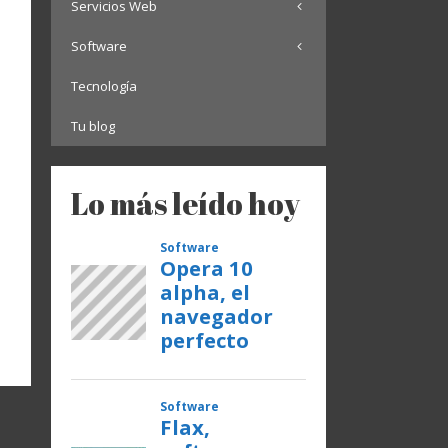
Servicios Web
Software
Tecnología
Tu blog
Lo más leído hoy