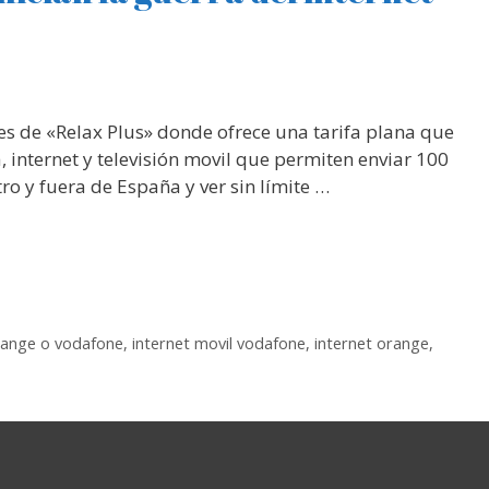
s de «Relax Plus» donde ofrece una tarifa plana que
, internet y televisión movil que permiten enviar 100
ro y fuera de España y ver sin límite …
orange o vodafone
,
internet movil vodafone
,
internet orange
,