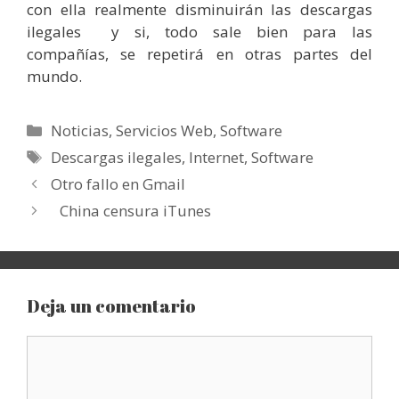
con ella realmente disminuirán las descargas
ilegales y si, todo sale bien para las
compañías, se repetirá en otras partes del
mundo.
Categorías
Noticias
,
Servicios Web
,
Software
Etiquetas
Descargas ilegales
,
Internet
,
Software
Otro fallo en Gmail
China censura iTunes
Deja un comentario
Comentario