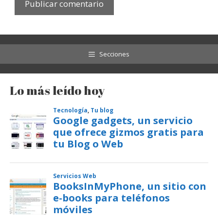
Secciones
Lo más leído hoy