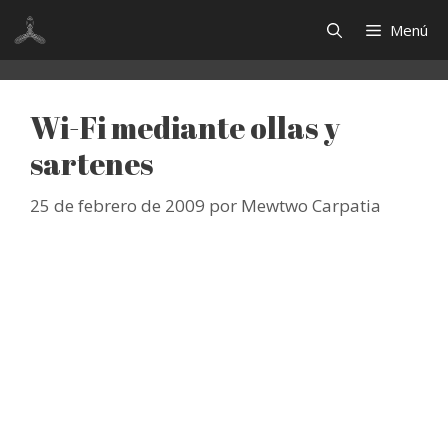
Saltar
Menú
al
contenido
Wi-Fi mediante ollas y
sartenes
25 de febrero de 2009
por
Mewtwo Carpatia