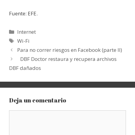
Fuente: EFE.
Categorías
Internet
Etiquetas
Wi-Fi
Para no correr riesgos en Facebook (parte II)
DBF Doctor restaura y recupera archivos
DBF dañados
Deja un comentario
Comentario