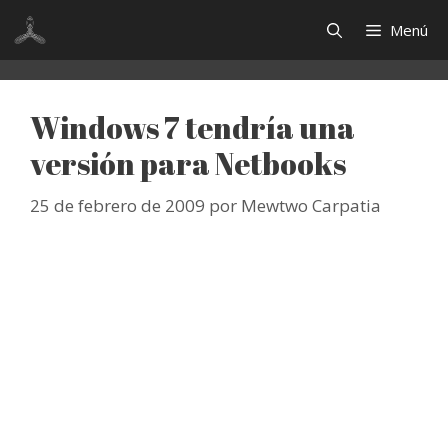
Saltar
Menú
al
contenido
Windows 7 tendría una
versión para Netbooks
25 de febrero de 2009
por
Mewtwo Carpatia