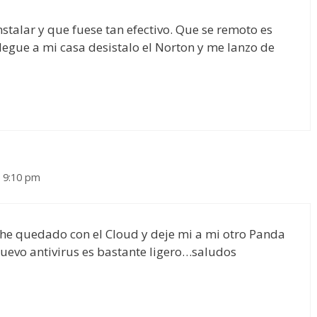
nstalar y que fuese tan efectivo. Que se remoto es
legue a mi casa desistalo el Norton y me lanzo de
 9:10 pm
e he quedado con el Cloud y deje mi a mi otro Panda
uevo antivirus es bastante ligero…saludos