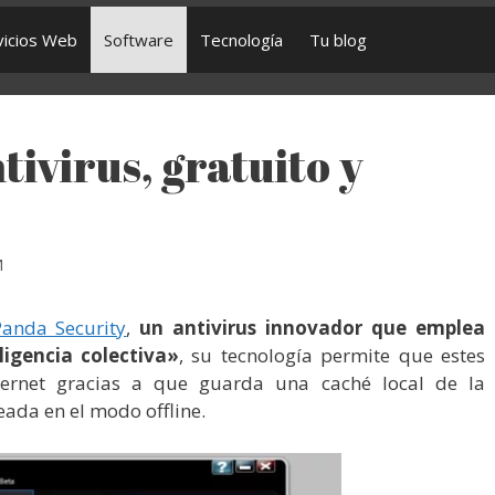
vicios Web
Software
Tecnología
Tu blog
ivirus, gratuito y
M
Panda Security
,
un antivirus innovador que emplea
igencia colectiva»
, su tecnología permite que estes
ternet gracias a que guarda una caché local de la
eada en el modo offline.