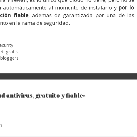
a automáticamente al momento de instalarlo y
por lo
ión fiable
, además de garantizada por una de las
to en la rama de seguridad.
ecurity
eb gratis
 bloggers
 antivirus, gratuito y fiable»
m