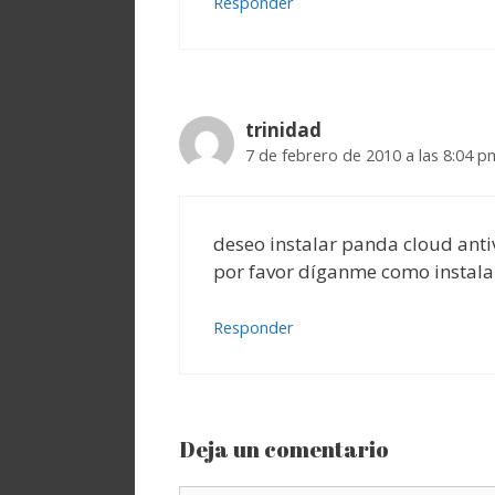
Responder
trinidad
7 de febrero de 2010 a las 8:04 p
deseo instalar panda cloud ant
por favor díganme como instala
Responder
Deja un comentario