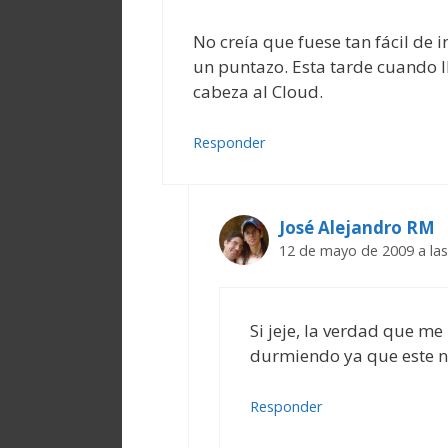
No creía que fuese tan fácil de i
un puntazo. Esta tarde cuando l
cabeza al Cloud.
Responder
José Alejandro RM
12 de mayo de 2009 a las
Si jeje, la verdad que m
durmiendo ya que este n
Responder