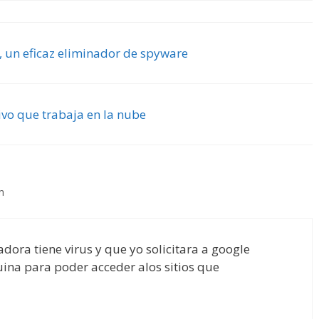
, un eficaz eliminador de spyware
ivo que trabaja en la nube
m
ra tiene virus y que yo solicitara a google
uina para poder acceder alos sitios que