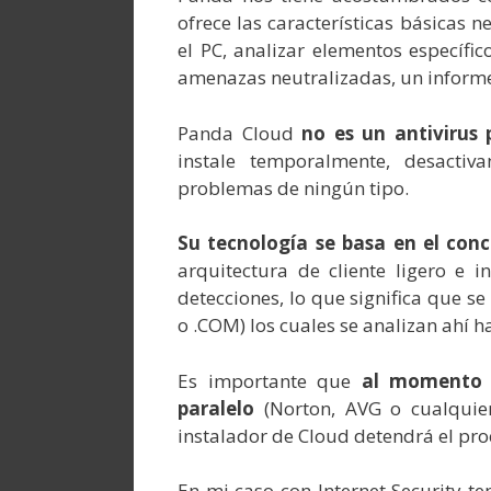
ofrece las características básicas n
el PC, analizar elementos específic
amenazas neutralizadas, un informe 
Panda Cloud
no es un antivirus 
instale temporalmente, desacti
problemas de ningún tipo.
Su tecnología se basa en el con
arquitectura de cliente ligero e i
detecciones, lo que significa que se
o .COM) los cuales se analizan ahí h
Es importante que
al momento d
paralelo
(Norton, AVG o cualquier
instalador de Cloud detendrá el pro
En mi caso con Internet Security te