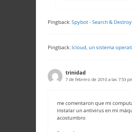
Pingback:
Spybot - Search & Destroy
Pingback:
Icloud, un sistema operat
trinidad
7 de febrero de 2010 a las 7:53 p
me comentaron que mi computado
instalar un antivirus en mi máq
acostumbro