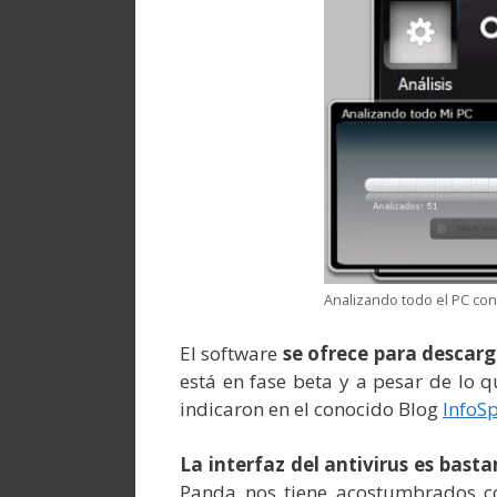
Analizando todo el PC co
El software
se ofrece para descar
está en fase beta y a pesar de lo q
indicaron en el conocido Blog
InfoS
La interfaz del antivirus es basta
Panda nos tiene acostumbrados 