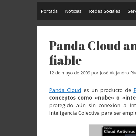
Portada
Noticias
Redes Sociales
Ser
Panda Cloud ant
fiable
12 de mayo de 2009
por
José Alejandro R
Panda Cloud
es un producto de
conceptos como «nube» o «intel
protegido aún sin conexión a In
Inteligencia Colectiva para ser empl