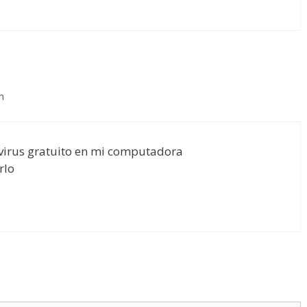
m
ivirus gratuito en mi computadora
rlo