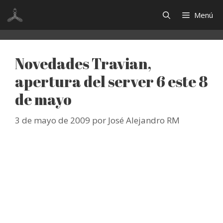
Saltar
Menú
al
contenido
Novedades Travian,
apertura del server 6 este 8
de mayo
3 de mayo de 2009
por
José Alejandro RM