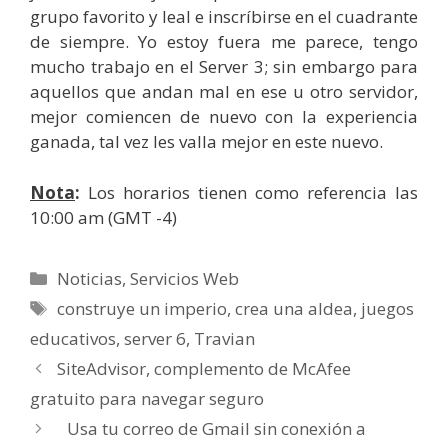
grupo favorito y leal e inscríbirse en el cuadrante
de siempre. Yo estoy fuera me parece, tengo
mucho trabajo en el Server 3; sin embargo para
aquellos que andan mal en ese u otro servidor,
mejor comiencen de nuevo con la experiencia
ganada, tal vez les valla mejor en este nuevo.
Nota
:
Los horarios tienen como referencia las
10:00 am (GMT -4)
Categorías
Noticias
,
Servicios Web
Etiquetas
construye un imperio
,
crea una aldea
,
juegos
educativos
,
server 6
,
Travian
SiteAdvisor, complemento de McAfee
gratuito para navegar seguro
Usa tu correo de Gmail sin conexión a